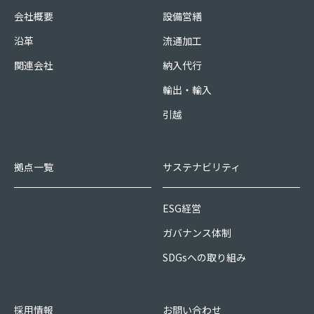
会社概要
設備営繕
沿革
流通加工
関連会社
納入代行
輸出・輸入
引越
拠点一覧
サステナビリティ
ESG経営
ガバナンス体制
SDGsへの取り組み
採用情報
お問い合わせ