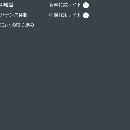
SG経営
新卒特設サイト
バナンス体制
中途採用サイト
DGsへの取り組み