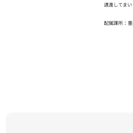
邁進してまい
配属課所：重