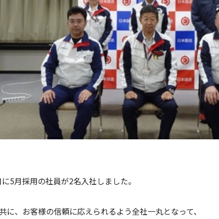
6日に5月採用の社員が2名入社しました。
共に、お客様の信頼に応えられるよう全社一丸となって、