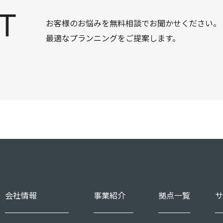
T
お客様のお悩みを無料相談でお聞かせください。
最適なプランニングをご提案します。
会社情報
事業紹介
拠点一覧
サ