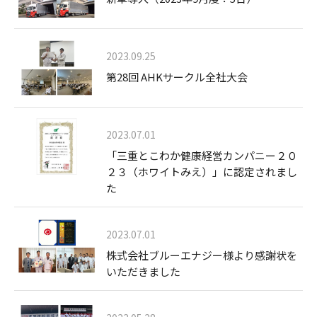
2023.09.25
第28回 AHKサークル全社大会
2023.07.01
「三重とこわか健康経営カンパニー２０
２３（ホワイトみえ）」に認定されまし
た
2023.07.01
株式会社ブルーエナジー様より感謝状を
いただきました