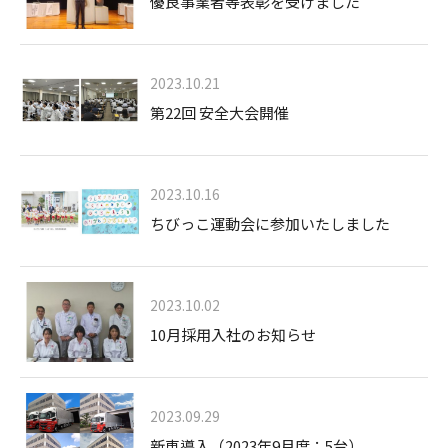
優良事業者等表彰を受けました
2023.10.21
第22回 安全大会開催
2023.10.16
ちびっこ運動会に参加いたしました
2023.10.02
10月採用入社のお知らせ
2023.09.29
新車導入（2023年9月度：5台）