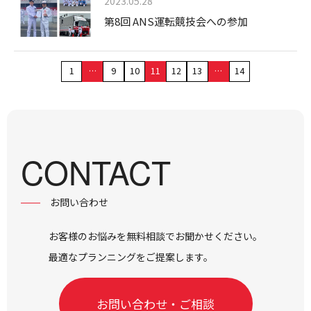
2023.05.28
第8回 ANS運転競技会への参加
1
…
9
10
11
12
13
…
14
CONTACT
お問い合わせ
お客様のお悩みを無料相談でお聞かせください。
最適なプランニングをご提案します。
お問い合わせ・ご相談