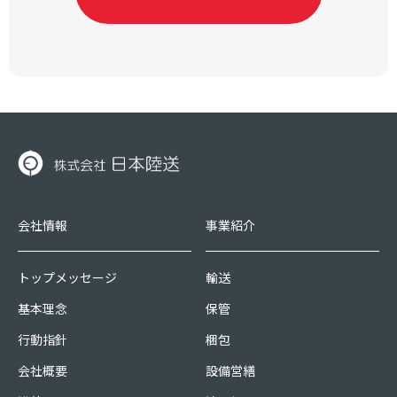
会社情報
事業紹介
トップメッセージ
輸送
基本理念
保管
行動指針
梱包
会社概要
設備営繕