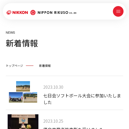
NEWS
新着情報
トップページ
新着情報
2023.10.30
七日会ソフトボール大会に参加いたしま
した
2023.10.25