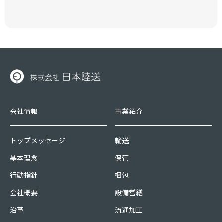
会社情報
事業紹介
トップメッセージ
輸送
基本理念
保管
行動指針
梱包
会社概要
設備営繕
沿革
流通加工