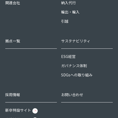
関連会社
納入代行
輸出・輸入
引越
拠点一覧
サステナビリティ
ESG経営
ガバナンス体制
SDGsへの取り組み
採用情報
お問い合わせ
新卒特設サイト