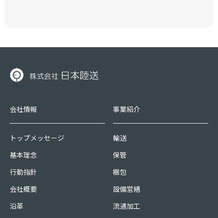
会社情報
事業紹介
トップメッセージ
輸送
基本理念
保管
行動指針
梱包
会社概要
設備営繕
沿革
流通加工