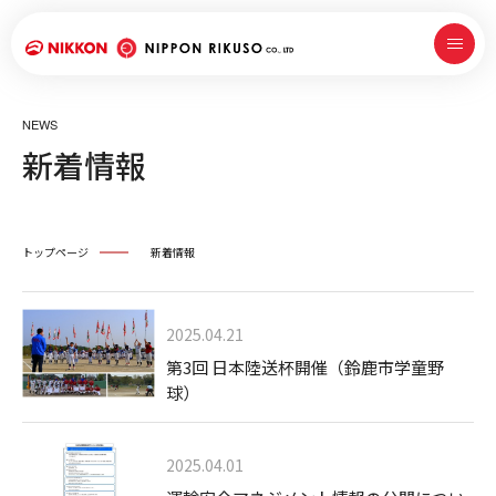
NEWS
新着情報
トップページ
新着情報
2025.04.21
第3回 日本陸送杯開催（鈴鹿市学童野
球）
2025.04.01