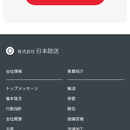
会社情報
事業紹介
トップメッセージ
輸送
基本理念
保管
行動指針
梱包
会社概要
設備営繕
沿革
流通加工