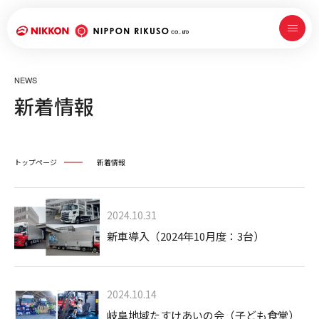
NEWS
新着情報
トップページ
新着情報
2024.10.31
新車導入（2024年10月度：3台）
2024.10.14
岐阜地域たすけあいの会（子ども食堂）