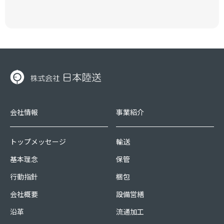
会社情報
事業紹介
トップメッセージ
輸送
基本理念
保管
行動指針
梱包
会社概要
設備営繕
沿革
流通加工