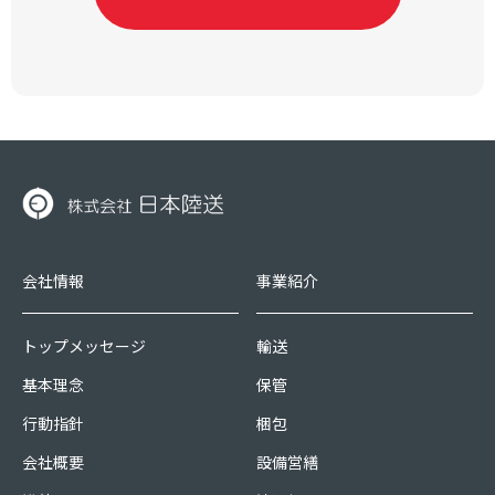
会社情報
事業紹介
トップメッセージ
輸送
基本理念
保管
行動指針
梱包
会社概要
設備営繕