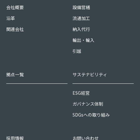
会社概要
設備営繕
沿革
流通加工
関連会社
納入代行
輸出・輸入
引越
拠点一覧
サステナビリティ
ESG経営
ガバナンス体制
SDGsへの取り組み
採用情報
お問い合わせ