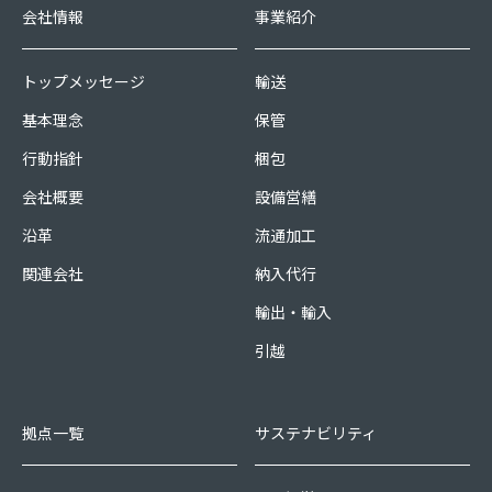
会社情報
事業紹介
トップメッセージ
輸送
基本理念
保管
行動指針
梱包
会社概要
設備営繕
沿革
流通加工
関連会社
納入代行
輸出・輸入
引越
拠点一覧
サステナビリティ