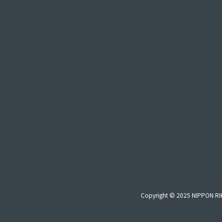
Copyright © 2025 NIPPON RIK