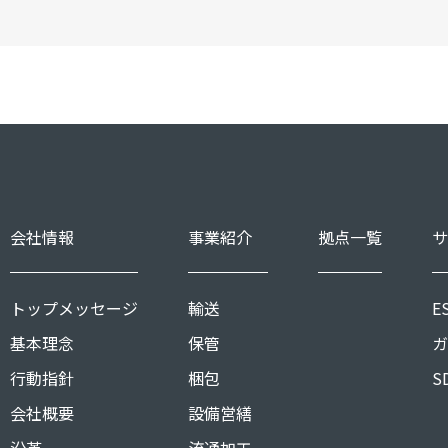
会社情報
事業紹介
拠点一覧
サ
トップメッセージ
輸送
E
基本理念
保管
ガ
行動指針
梱包
S
会社概要
設備営繕