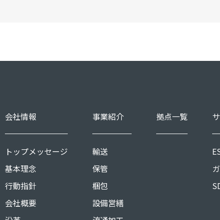
会社情報
事業紹介
拠点一覧
サ
トップメッセージ
輸送
E
基本理念
保管
ガ
行動指針
梱包
S
会社概要
設備営繕