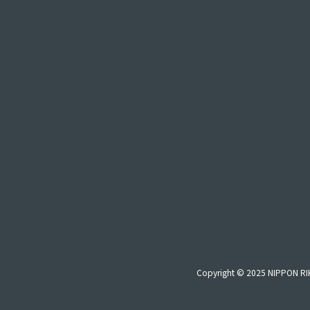
Copyright © 2025 NIPPON RIK