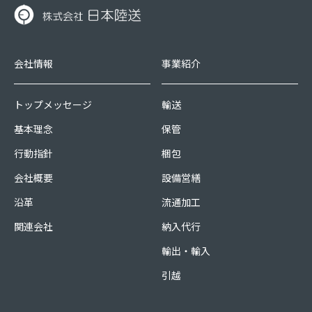
会社情報
事業紹介
トップメッセージ
輸送
基本理念
保管
行動指針
梱包
会社概要
設備営繕
沿革
流通加工
関連会社
納入代行
輸出・輸入
引越