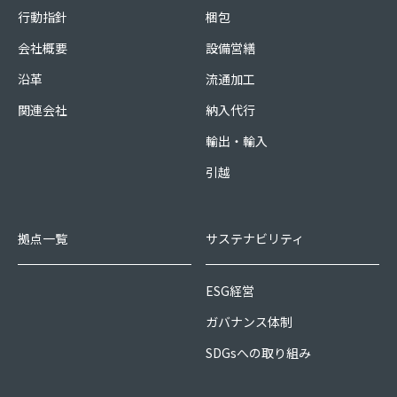
行動指針
梱包
会社概要
設備営繕
沿革
流通加工
関連会社
納入代行
輸出・輸入
引越
拠点一覧
サステナビリティ
ESG経営
ガバナンス体制
SDGsへの取り組み