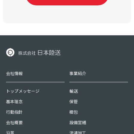
会社情報
事業紹介
トップメッセージ
輸送
基本理念
保管
行動指針
梱包
会社概要
設備営繕
沿革
流通加工