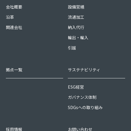
会社概要
設備営繕
沿革
流通加工
関連会社
納入代行
輸出・輸入
引越
拠点一覧
サステナビリティ
ESG経営
ガバナンス体制
SDGsへの取り組み
採用情報
お問い合わせ